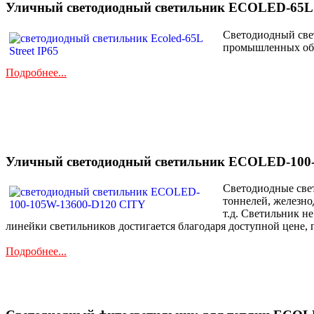
Уличный светодиодный светильник ECOLED-65L S
Светодиодный свет
промышленных объ
Подробнее...
Уличный светодиодный светильник ECOLED-100
Светодиодные свет
тоннелей, железн
т.д. Светильник н
линейки светильников достигается благодаря доступной цене, 
Подробнее...