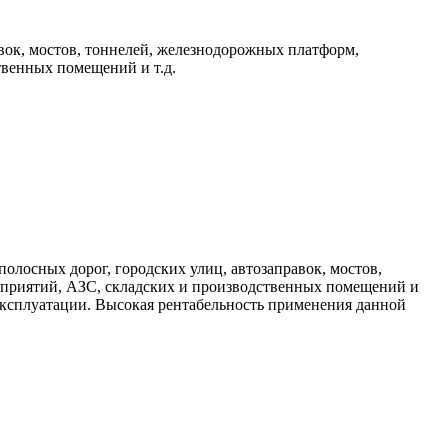
вок, мостов, тоннелей, железнодорожных платформ,
венных помещений и т.д.
лосных дорог, городских улиц, автозаправок, мостов,
приятий, АЗС, складских и производственных помещений и
 эксплуатации. Высокая рентабельность применения данной