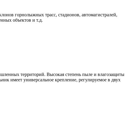
лонов горнолыжных трасс, стадионов, автомагистралей,
нных объектов и т.д.
ышленных территорий. Высокая степень пыле и влагозащиты
ьник имеет универсальное крепление, регулируемое в двух