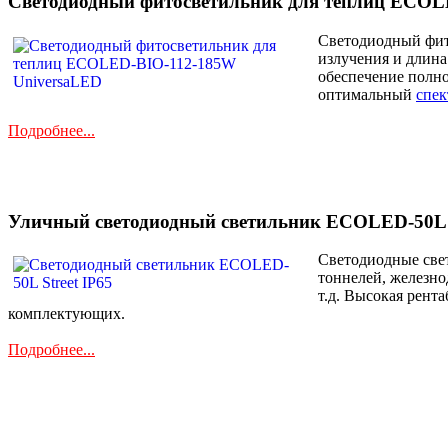
Светодиодный фитосветильник для теплиц ECOL
Светодиодный фито
излучения и длина
обеспечение полно
оптимальный
спек
Подробнее...
Уличный светодиодный светильник ECOLED-50L S
Светодиодные свет
тоннелей, железн
т.д. Высокая рент
комплектующих.
Подробнее...