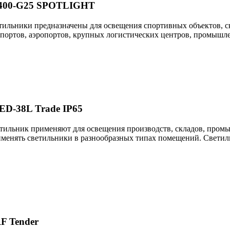
8400-G25 SPOTLIGHT
ильники предназначены для освещения спортивных объектов, ск
портов, аэропортов, крупных логистических центров, промышле
D-38L Trade IP65
тильник применяют для освещения производств, складов, пром
именять светильники в разнообразных типах помещений. Светил
F Tender