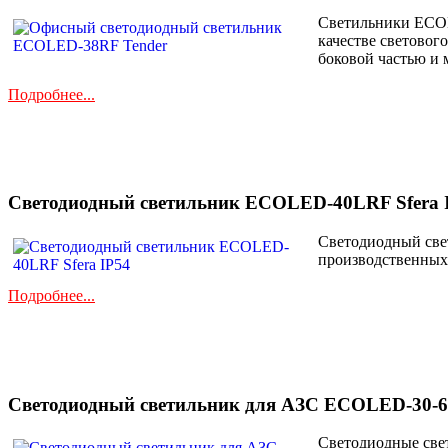
Светильники ECOL
качестве световог
боковой частью и 
Подробнее...
Светодиодный светильник ECOLED-40LRF Sfera 
Светодиодный свет
производственных 
Подробнее...
Светодиодный светильник для АЗС ECOLED-30-
Светодиодные све