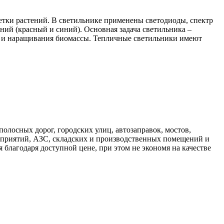
етки растений. В светильнике применены светодиоды, спектр
ний (красный и синий). Основная задача светильника –
та и наращивания биомассы. Тепличные светильники имеют
лосных дорог, городских улиц, автозаправок, мостов,
приятий, АЗС, складских и производственных помещений и
 благодаря доступной цене, при этом не экономя на качестве