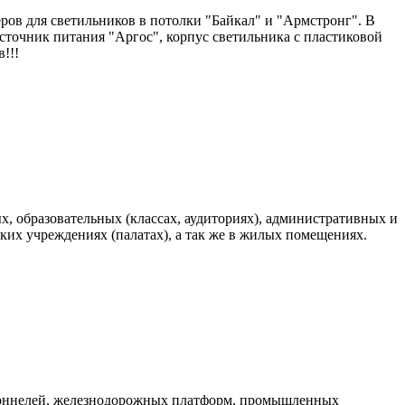
в для светильников в потолки "Байкал" и "Армстронг". В
источник питания "Аргос", корпус светильника с пластиковой
!!!
, образовательных (классах, аудиториях), административных и
их учреждениях (палатах), а так же в жилых помещениях.
 тоннелей, железнодорожных платформ, промышленных