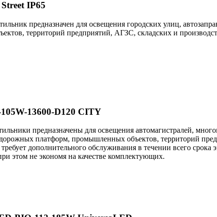
treet IP65
ильник предназначен для освещения городских улиц, автозапра
ектов, территорий предприятий, АГЗС, складских и производст
-105W-13600-D120 CITY
ильники предназначены для освещения автомагистралей, многопо
одорожных платформ, промышленных объектов, территорий пред
е требует дополнительного обслуживания в течении всего срока
при этом не экономя на качестве комплектующих.