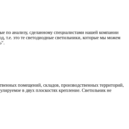
ые по анализу, сделанному специалистами нашей компании
, т.е. это те светодиодные светильники, которые мы можем
".
твенных помещений, складов, производственных территорий,
гулируемое в двух плоскостях крепление. Светильник не