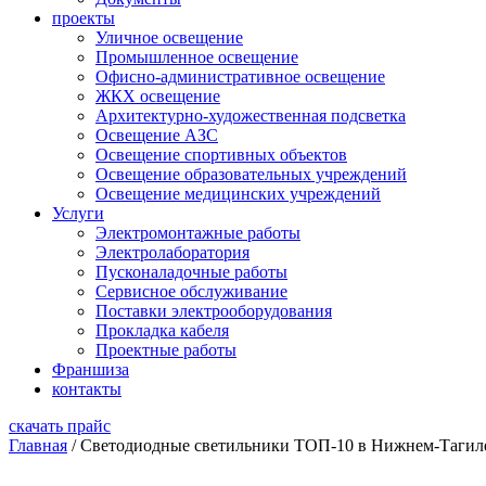
проекты
Уличное освещение
Промышленное освещение
Офисно-административное освещение
ЖКХ освещение
Архитектурно-художественная подсветка
Освещение АЗС
Освещение спортивных объектов
Освещение образовательных учреждений
Освещение медицинских учреждений
Услуги
Электромонтажные работы
Электролаборатория
Пусконаладочные работы
Сервисное обслуживание
Поставки электрооборудования
Прокладка кабеля
Проектные работы
Франшиза
контакты
скачать прайс
Главная
/
Светодиодные светильники ТОП-10 в Нижнем-Тагил